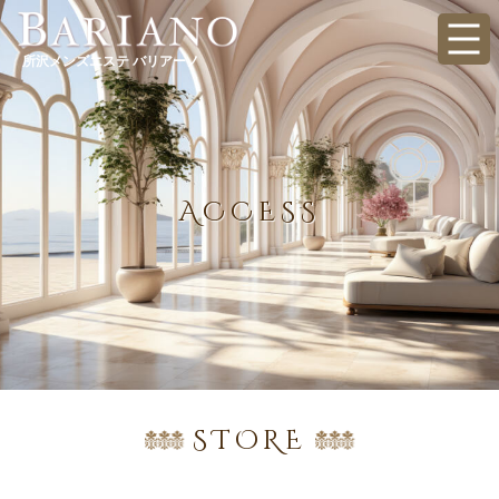
所沢メンズエステ バリアーノ
ACCESS
STORE
店舗情報