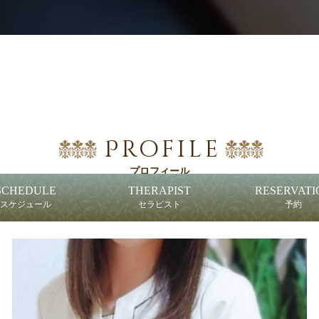
Profile
プロフィール
SCHEDULE
THERAPIST
RESERVATI
スケジュール
セラピスト
予約