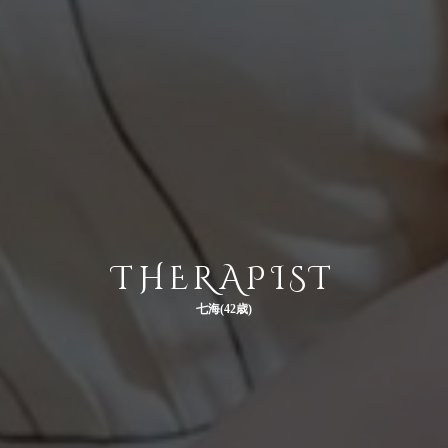
THERAPIST
七海(42歳)