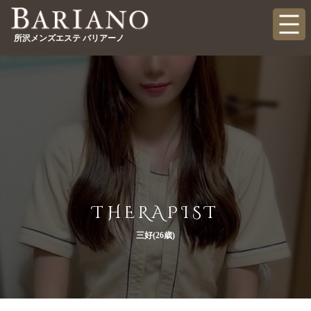
所沢メンズエステ バリアーノ
THERAPIST
三好(26歳)