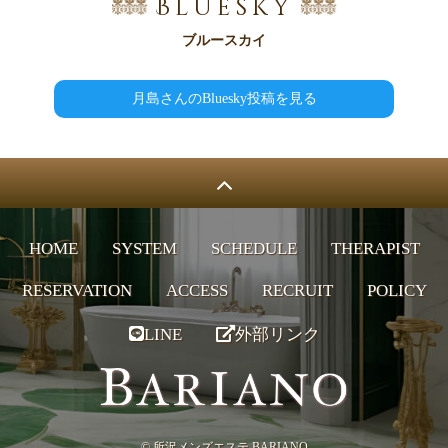
Bluesky
ブルースカイ
月島さんのBluesky投稿を見る
HOME
SYSTEM
SCHEDULE
THERAPIST
RESERVATION
ACCESS
RECRUIT
POLICY
LINE
外部リンク
© 所沢メンズエステ BARIANO