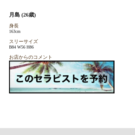
月島 (26歳)
身長
163cm
スリーサイズ
B84 W56 H86
お店からのコメント